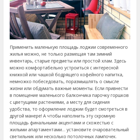
Применить маленькую площадь лоджии современного
жилья можно, не только размещая там зимний
инвентарь, старые предметы или простой хлам. Здесь
можно комфортабельно устроиться с интересной
книжкой или чашкой бодрящего кофейного напитка,
немножко побеседовать, поразмышлять о смысле
жизни или обдумать важные моменты. Если привнести
в помещение маленького балкончика парочку горшков
с цветущими растениями, а месту для сидения
удобства, то оформление лоджии будет смотреться в
другой манере! А чтобы наполнить эту скромную
площадь финальными акцентами и схожестью с
жилыми апартаментами… установите очаровательный
светильник или несколько потолочных лампочек.