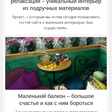
релаксации – уникальный интерьер
из подручных материалов
Проект, с которым мы хотим сегодня познакомить
гостей сайта о маленьких интерьерах, был
осуществлён...
Маленький балкон – большое
счастье и как с ним бороться
Так как многие из нас имеют в своих квартирах