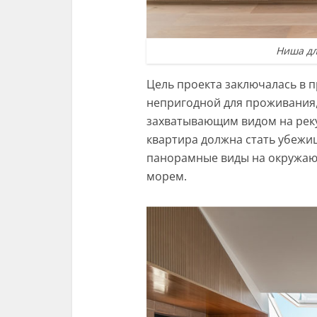
Ниша дл
Цель проекта заключалась в 
непригодной для проживания, 
захватывающим видом на реку
квартира должна стать убежи
панорамные виды на окружаю
морем.