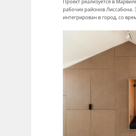
Проект реализуется в Марвил
рабочих районов Лиссабона. Э
интегрирован в город, со вре