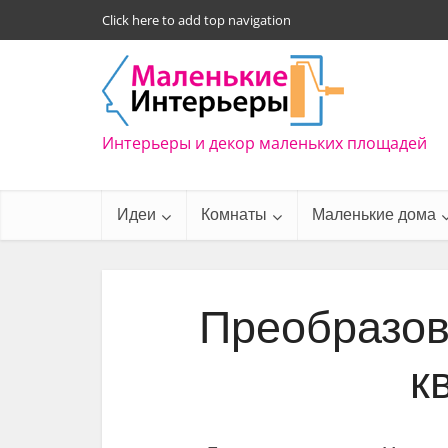
Click here to add top navigation
Интерьеры и декор маленьких площадей
Идеи
Комнаты
Маленькие дома
Преобразов
к