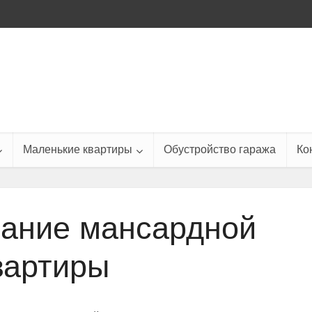
Маленькие квартиры
Обустройство гаража
Ко
ание мансардной
вартиры