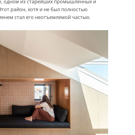
е, одном из старейших промышленных и
тот район, хотя и не был полностью
менем стал его неотъемлемой частью.