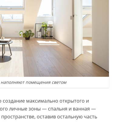
 наполняют помещения светом
о создание максимально открытого и
того личные зоны — спальня и ванная —
пространстве, оставив остальную часть