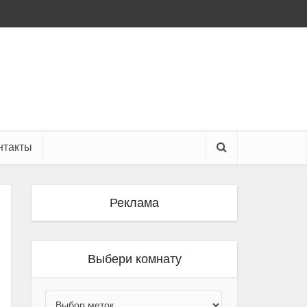
нтакты
Реклама
Выбери комнату