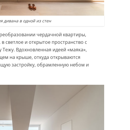
я дивана в одной из стен
преобразовании чердачной квартиры,
в светлое и открытое пространство с
 Тежу. Вдохновленная идеей «маяка»,
щем на крыше, откуда открываются
щую застройку, обрамленную небом и