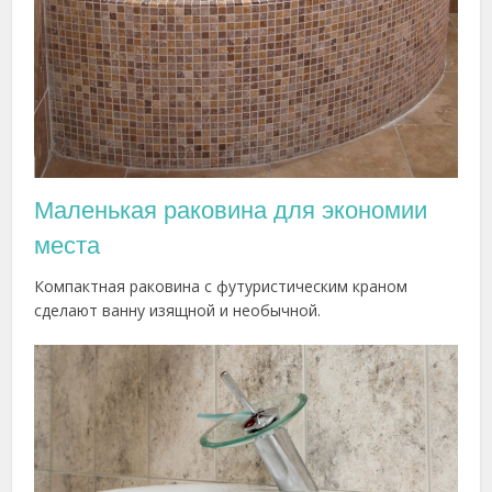
Маленькая раковина для экономии
места
Компактная раковина с футуристическим краном
сделают ванну изящной и необычной.