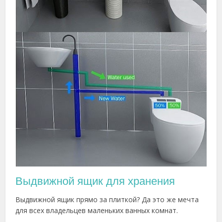
Выдвижной ящик для хранения
Выдвижной ящик прямо за плиткой? Да это же мечта
для всех владельцев маленьких ванных комнат.