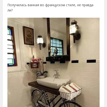
Получилась ванная во француском стиле, не правда
ли?