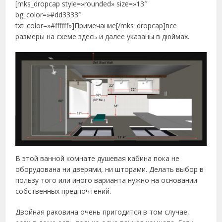
[mks_dropcap style=»rounded» size=»13″
bg_color=»#dd3333″
txt_color=»#ffffff»]Примечание[/mks_dropcap]все
размеры на схеме здесь и далее указаны в дюймах.
В этой ванной комнате душевая кабина пока не
оборудована ни дверями, ни шторами. Делать выбор в
пользу того или иного варианта нужно на основании
собственных предпочтений.
Двойная раковина очень пригодится в том случае,