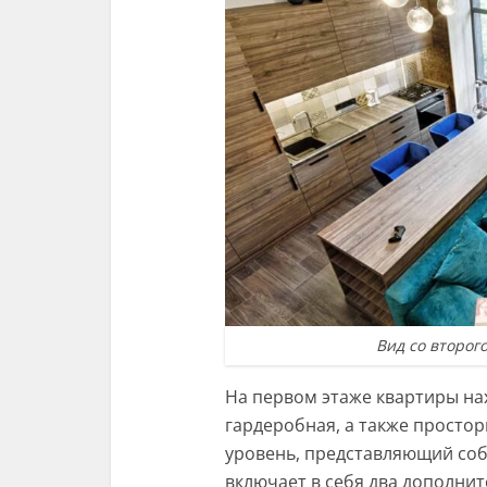
Вид со второг
На первом этаже квартиры на
гардеробная, а также простор
уровень, представляющий соб
включает в себя два дополнит