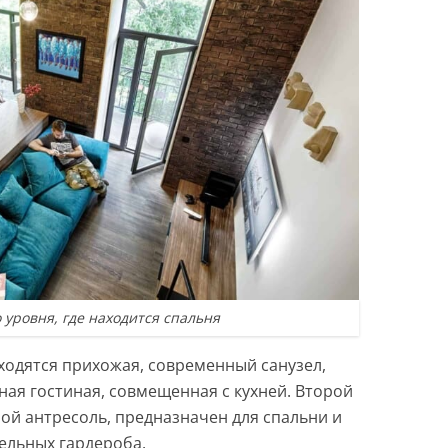
о уровня, где находится спальня
ходятся прихожая, современный санузел,
ная гостиная, совмещенная с кухней. Второй
ой антресоль, предназначен для спальни и
ельных гардероба.