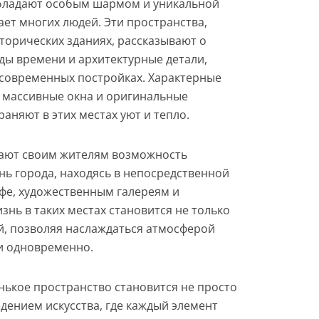
обладают особым шармом и уникальной
ет многих людей. Эти пространства,
торических зданиях, рассказывают о
ды времени и архитектурные детали,
современных постройках. Характерные
 массивные окна и оригинальные
няют в этих местах уют и тепло.
гают своим жителям возможность
нь города, находясь в непосредственной
афе, художественным галереям и
нь в таких местах становится не только
, позволяя наслаждаться атмосферой
и одновременно.
нькое пространство становится не просто
дением искусства, где каждый элемент