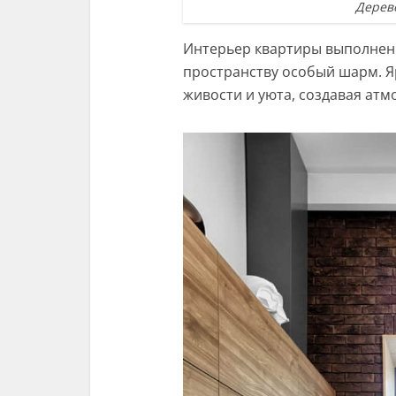
Дерев
Интерьер квартиры выполнен в
пространству особый шарм. Я
живости и уюта, создавая атм