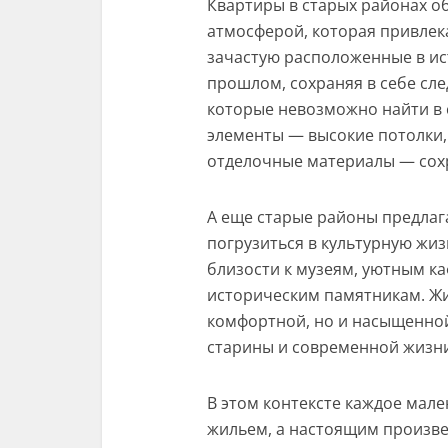
Квартиры в старых районах 
атмосферой, которая привлека
зачастую расположенные в ис
прошлом, сохраняя в себе сле
которые невозможно найти в 
элементы — высокие потолки,
отделочные материалы — сохра
А еще старые районы предла
погрузиться в культурную жиз
близости к музеям, уютным к
историческим памятникам. Жиз
комфортной, но и насыщенной
старины и современной жизн
В этом контексте каждое мале
жильем, а настоящим произве