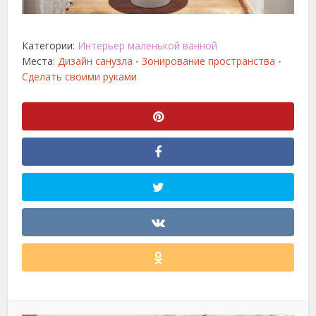
Категории:
Интерьер маленькой ванной
Места:
Дизайн санузла
Зонирование пространства
•
•
Сделать своими руками