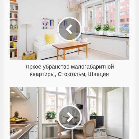
Яркое убранство малогабаритной
квартиры, Стокгольм, Швеция