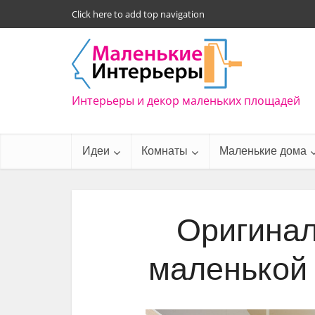
Click here to add top navigation
Интерьеры и декор маленьких площадей
Идеи
Комнаты
Маленькие дома
Оригинал
маленькой 