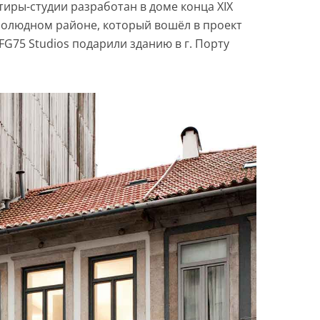
иры-студии разработан в доме конца XIX
алолюдном районе, который вошёл в проект
FG75 Studios подарили зданию в г. Порту