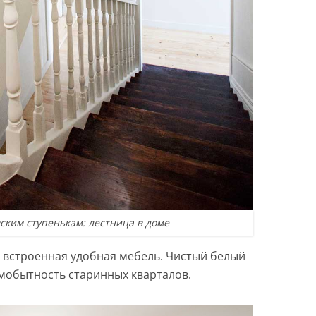
ским ступенькам: лестница в доме
и встроенная удобная мебель. Чистый белый
амобытность старинных кварталов.