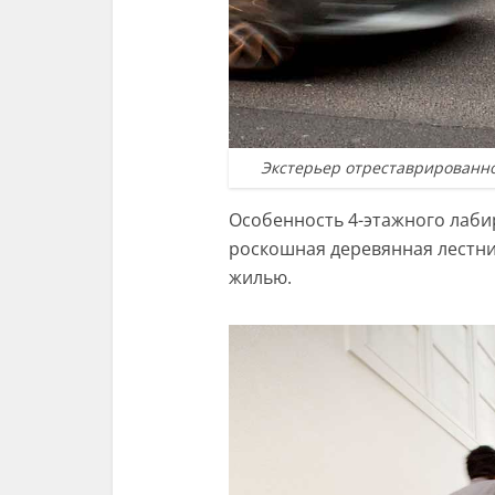
Экстерьер отреставрированно
Особенность 4-этажного лаби
роскошная деревянная лестни
жилью.