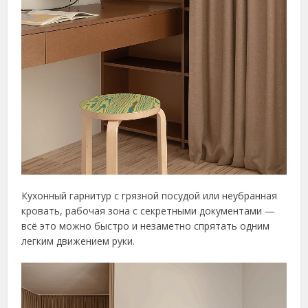
Кухонный гарнитур с грязной посудой или неубранная
кровать, рабочая зона с секретными документами —
всё это можно быстро и незаметно спрятать одним
легким движением руки.