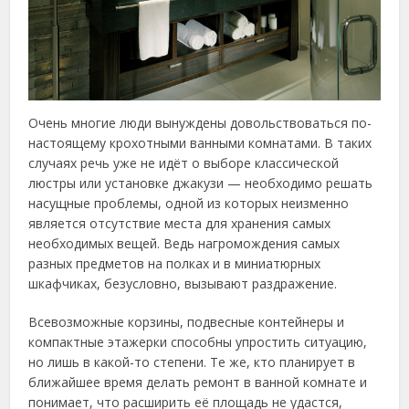
Очень многие люди вынуждены довольствоваться по-
настоящему крохотными ванными комнатами. В таких
случаях речь уже не идёт о выборе классической
люстры или установке джакузи — необходимо решать
насущные проблемы, одной из которых неизменно
является отсутствие места для хранения самых
необходимых вещей. Ведь нагромождения самых
разных предметов на полках и в миниатюрных
шкафчиках, безусловно, вызывают раздражение.
Всевозможные корзины, подвесные контейнеры и
компактные этажерки способны упростить ситуацию,
но лишь в какой-то степени. Те же, кто планирует в
ближайшее время делать ремонт в ванной комнате и
понимает, что расширить её площадь не удастся,