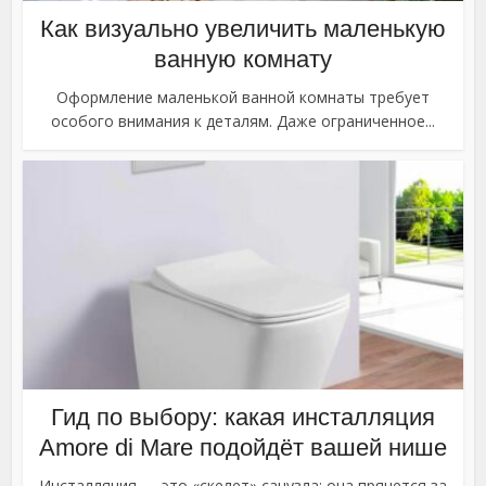
Как визуально увеличить маленькую
ванную комнату
Оформление маленькой ванной комнаты требует
особого внимания к деталям. Даже ограниченное...
Гид по выбору: какая инсталляция
Amore di Mare подойдёт вашей нише
Инсталляция — это «скелет» санузла: она прячется за