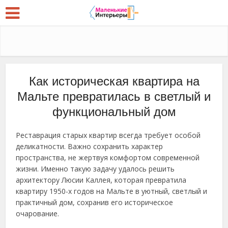
Как историческая квартира на
Мальте превратилась в светлый и
функциональный дом
Реставрация старых квартир всегда требует особой
деликатности. Важно сохранить характер
пространства, не жертвуя комфортом современной
жизни. Именно такую задачу удалось решить
архитектору Люсии Каллея, которая превратила
квартиру 1950-х годов на Мальте в уютный, светлый и
практичный дом, сохранив его историческое
очарование.