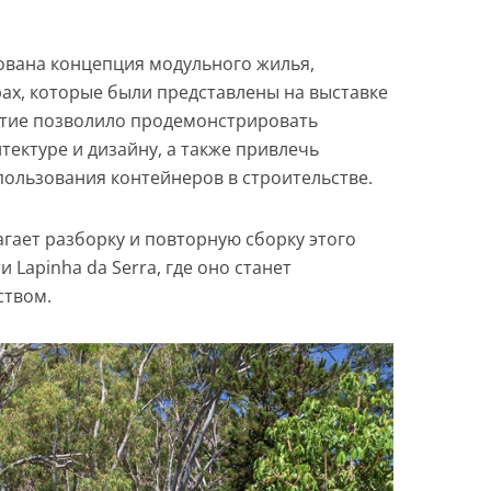
ована концепция модульного жилья,
рах, которые были представлены на выставке
тие позволило продемонстрировать
ектуре и дизайну, а также привлечь
ользования контейнеров в строительстве.
гает разборку и повторную сборку этого
 Lapinha da Serra, где оно станет
ством.