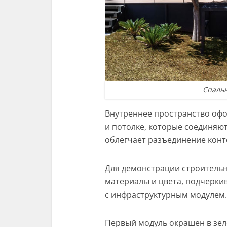
Спальн
Внутреннее пространство офо
и потолке, которые соединяю
облегчает разъединение конт
Для демонстрации строитель
материалы и цвета, подчерки
с инфраструктурным модулем
Первый модуль окрашен в зел