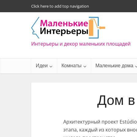
Click here to add top navigation
Интерьеры и декор маленьких площадей
Идеи
Комнаты
Маленькие дома
Дом в
Архитектурный проект Estúdio
этапа, каждый из которых вно