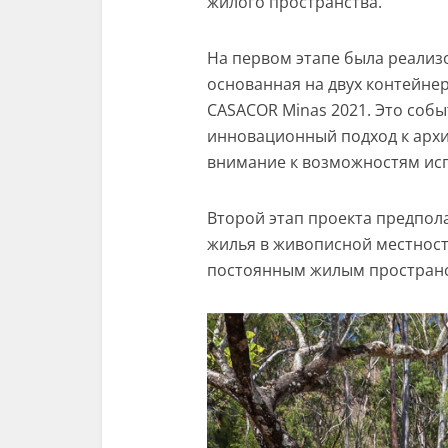
жилого пространства.
На первом этапе была реализ
основанная на двух контейне
CASACOR Minas 2021.
Это собы
инновационный подход к архит
внимание к возможностям исп
Второй этап проекта предпола
жилья в живописной местности
постоянным жилым простран