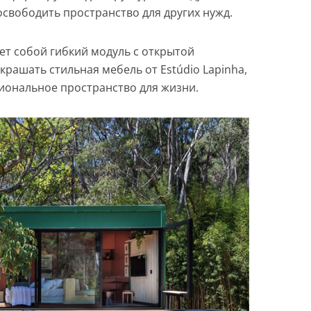
освободить пространство для других нужд.
ет собой гибкий модуль с открытой
крашать стильная мебель от Estúdio Lapinha,
иональное пространство для жизни.