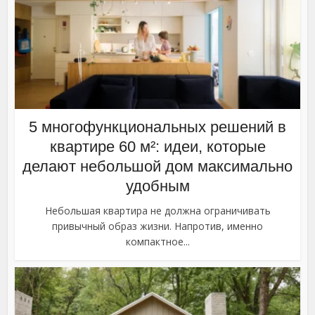
5 многофункциональных решений в
квартире 60 м²: идеи, которые
делают небольшой дом максимально
удобным
Небольшая квартира не должна ограничивать
привычный образ жизни. Напротив, именно
компактное...