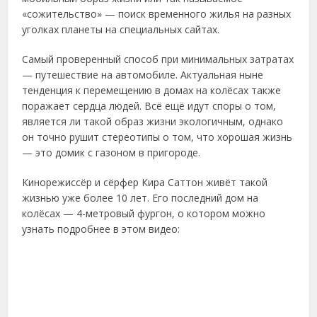
«сожительство» — поиск временного жилья на разных
уголках планеты на специальных сайтах.
Самый проверенный способ при минимальных затратах
— путешествие на автомобиле. Актуальная ныне
тенденция к перемещению в домах на колёсах также
поражает сердца людей. Всё ещё идут споры о том,
является ли такой образ жизни экологичным, однако
он точно рушит стереотипы о том, что хорошая жизнь
— это домик с газоном в пригороде.
Кинорежиссёр и сёрфер Кира Саттон живёт такой
жизнью уже более 10 лет. Его последний дом на
колёсах — 4-метровый фургон, о котором можно
узнать подробнее в этом видео: