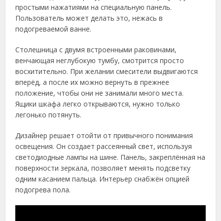
простыми нажатиями на специальную панель.
Пользователь может делать это, нежась в
подогреваемой ванне.
Столешница с двумя встроенными раковинами,
венчающая неглубокую тумбу, смотрится просто
восхитительно. При желании смесители выдвигаются
вперёд, а после их можно вернуть в прежнее
положение, чтобы они не занимали много места.
Ящики шкафа легко открываются, нужно только
легонько потянуть.
Дизайнер решает отойти от привычного понимания
освещения. Он создает рассеянный свет, используя
светодиодные лампы на шине. Панель, закреплённая на
поверхности зеркала, позволяет менять подсветку
одним касанием пальца. Интерьер снабжён опцией
подогрева пола.