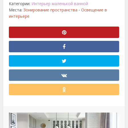
Категории:
Интерьер маленькой ванной
Места:
Зонирование пространства
Освещение в
•
интерьере