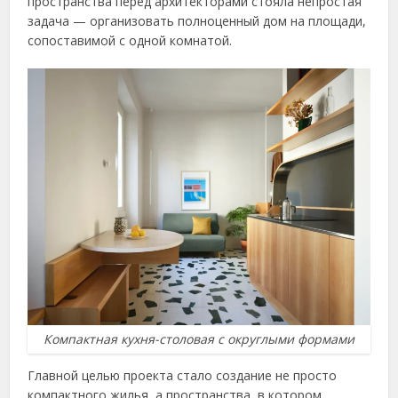
пространства перед архитекторами стояла непростая
задача — организовать полноценный дом на площади,
сопоставимой с одной комнатой.
Компактная кухня-столовая с округлыми формами
Главной целью проекта стало создание не просто
компактного жилья, а пространства, в котором