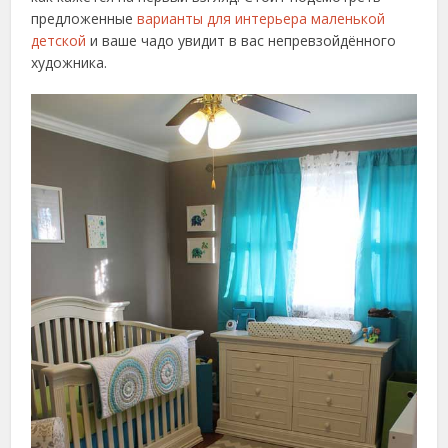
предложенные
варианты для интерьера маленькой
детской
и ваше чадо увидит в вас непревзойдённого
художника.