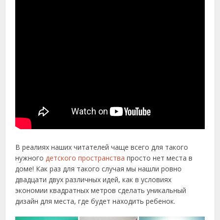
В реалиях наших читателей чаще всего для такого
нужного
детского пространства
просто нет места в
доме! Как раз для такого случая мы нашли ровно
двадцати двух различных идей, как в условиях
экономии квадратных метров сделать уникальный
дизайн для места, где будет находить ребенок.