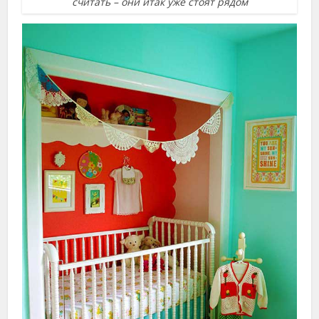
считать – они итак уже стоят рядом