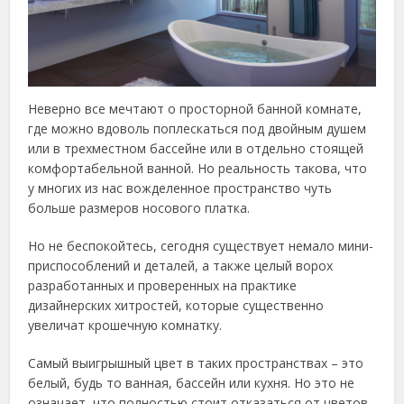
Неверно все мечтают о просторной банной комнате,
где можно вдоволь поплескаться под двойным душем
или в трехместном бассейне или в отдельно стоящей
комфортабельной ванной. Но реальность такова, что
у многих из нас вожделенное пространство чуть
больше размеров носового платка.
Но не беспокойтесь, сегодня существует немало мини-
приспособлений и деталей, а также целый ворох
разработанных и проверенных на практике
дизайнерских хитростей, которые существенно
увеличат крошечную комнатку.
Самый выигрышный цвет в таких пространствах – это
белый, будь то ванная, бассейн или кухня. Но это не
означает, что полностью стоит отказаться от цветов.