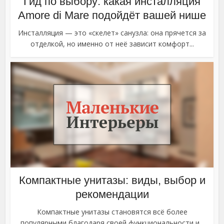
Гид по выбору: какая инсталляция
Amore di Mare подойдёт вашей нише
Инсталляция — это «скелет» санузла: она прячется за
отделкой, но именно от неё зависит комфорт...
Компактные унитазы: виды, выбор и
рекомендации
Компактные унитазы становятся всё более
популярными благодаря своей функциональности и...