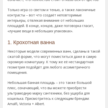
Только игра со светом и тенью, а также лаконичные
контрасты – вот что создаёт неповторимые
интерьеры, отвлекая внимание от небольших
площадей. В конце, концов, даже поговорка гласит,
«лучшие вещи в небольших упаковках».
1. Крохотная ванна
Некоторые модели современных ванн, сделаны в такой
сжатой форме, что могут поместиться даже в самую
скромную комнатушку. К тому же её нестандартная
геометрия подойдёт для любого ассиметричного
помещения.
Небольшая банная площадь – это также большой
плюс, означающий, что вы можете приобрести
ультрамодную марку сантехники, без ущерба для
кошелька. Присмотритесь к следующим брендам:
Amalfi, Victoria + Albert.